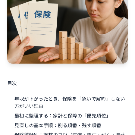
目次
年収が下がったとき、保険を「急いで解約」しない
方がいい理由
最初に整理する：家計と保障の「優先順位」
見直しの基本手順：削る順番・残す順番
保険種類別：調整のコツ（医療・死亡・がん・貯蓄