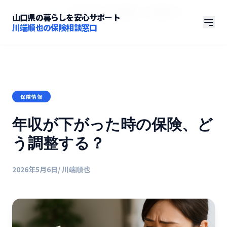
ホーム
/
コラム
/
年収が下がった時の保険、どう調整する？
山口県の暮らしを安心サポート
川端順也の保険相談窓口
保険情報
年収が下がった時の保険、ど
う調整する？
2026年5月6日
/ 川端順也