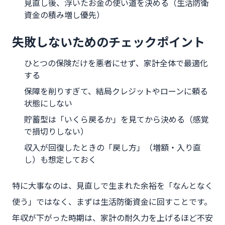
見直し後、浮いたお金の使い道を決める（生活防衛
資金の積み増し優先）
失敗しないためのチェックポイント
ひとつの保険だけを悪者にせず、家計全体で最適化
する
保障を削りすぎて、結局クレジットやローンに頼る
状態にしない
貯蓄型は「いくら戻るか」を見てから決める（感覚
で損切りしない）
収入が回復したときの「戻し方」（増額・入り直
し）も想定しておく
特に大事なのは、見直しで生まれた余裕を「なんとなく
使う」ではなく、まずは生活防衛資金に回すことです。
年収が下がった時期は、家計の耐久力を上げるほど不安