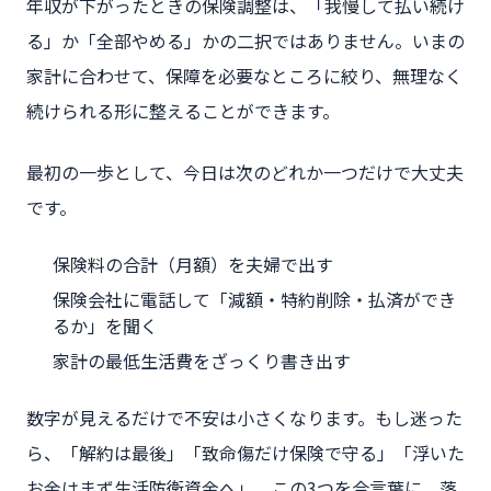
年収が下がったときの保険調整は、「我慢して払い続け
る」か「全部やめる」かの二択ではありません。いまの
家計に合わせて、保障を必要なところに絞り、無理なく
続けられる形に整えることができます。
最初の一歩として、今日は次のどれか一つだけで大丈夫
です。
保険料の合計（月額）を夫婦で出す
保険会社に電話して「減額・特約削除・払済ができ
るか」を聞く
家計の最低生活費をざっくり書き出す
数字が見えるだけで不安は小さくなります。もし迷った
ら、「解約は最後」「致命傷だけ保険で守る」「浮いた
お金はまず生活防衛資金へ」。この3つを合言葉に、落