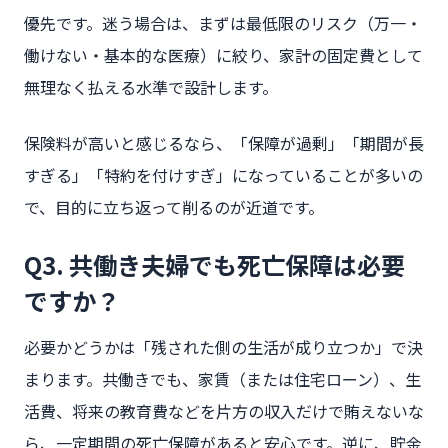
優先です。迷う場合は、まずは最低限のリスク（万一・
働けない・基本的な医療）に絞り、家計の固定費として
無理なく払える水準で設計します。
保険料が高いと感じるなら、「保障が過剰」「期間が長
すぎる」「特約を付けすぎ」になっていることが多いの
で、目的に立ち返って削るのが近道です。
Q3. 共働き夫婦でも死亡保障は必要
ですか？
必要かどうかは「残された側の生活が成り立つか」で決
まります。共働きでも、家賃（または住宅ローン）、生
活費、将来の教育費などを片方の収入だけで賄えないな
ら、一定期間の死亡保障があると安心です。逆に、貯金