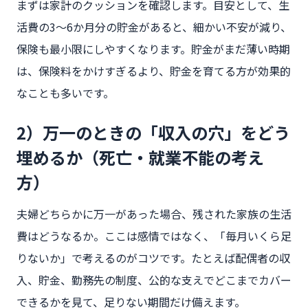
まずは家計のクッションを確認します。目安として、生
活費の3〜6か月分の貯金があると、細かい不安が減り、
保険も最小限にしやすくなります。貯金がまだ薄い時期
は、保険料をかけすぎるより、貯金を育てる方が効果的
なことも多いです。
2）万一のときの「収入の穴」をどう
埋めるか（死亡・就業不能の考え
方）
夫婦どちらかに万一があった場合、残された家族の生活
費はどうなるか。ここは感情ではなく、「毎月いくら足
りないか」で考えるのがコツです。たとえば配偶者の収
入、貯金、勤務先の制度、公的な支えでどこまでカバー
できるかを見て、足りない期間だけ備えます。