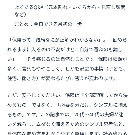
よくあるQ&A（元本割れ・いくらから・見直し頻度
など）
まとめ：今日できる最初の一歩
「保険って、結局なにが正解かわからない」。「勧めら
れるままに入るのは不安だけど、自分で選ぶのも難し
い」——そう感じるのは自然なことです。保険は種類が
多く、言葉もややこしく、しかも家庭の事情（子ども、
住宅、働き方）が変わるたびに答えが変わります。
ただ、安心してください。保険は「全部理解してから決
めるもの」ではなく、「必要な分だけ、シンプルに揃え
るもの」です。この記事では、20代〜40代の夫婦が迷
いを減らし、ムダなく備えるためのシンプル思考法と、
具体的な進め方をわかりやすく整理します。読み終わる