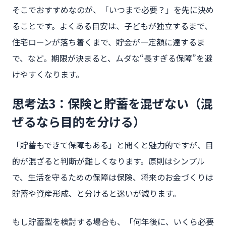
そこでおすすめなのが、「いつまで必要？」を先に決め
ることです。よくある目安は、子どもが独立するまで、
住宅ローンが落ち着くまで、貯金が一定額に達するま
で、など。期限が決まると、ムダな“長すぎる保障”を避
けやすくなります。
思考法3：保険と貯蓄を混ぜない（混
ぜるなら目的を分ける）
「貯蓄もできて保障もある」と聞くと魅力的ですが、目
的が混ざると判断が難しくなります。原則はシンプル
で、生活を守るための保障は保険、将来のお金づくりは
貯蓄や資産形成、と分けると迷いが減ります。
もし貯蓄型を検討する場合も、「何年後に、いくら必要