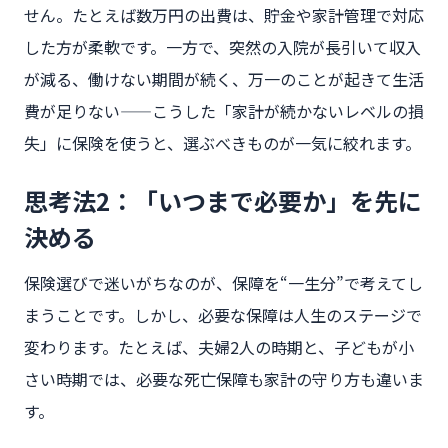
せん。たとえば数万円の出費は、貯金や家計管理で対応
した方が柔軟です。一方で、突然の入院が長引いて収入
が減る、働けない期間が続く、万一のことが起きて生活
費が足りない——こうした「家計が続かないレベルの損
失」に保険を使うと、選ぶべきものが一気に絞れます。
思考法2：「いつまで必要か」を先に
決める
保険選びで迷いがちなのが、保障を“一生分”で考えてし
まうことです。しかし、必要な保障は人生のステージで
変わります。たとえば、夫婦2人の時期と、子どもが小
さい時期では、必要な死亡保障も家計の守り方も違いま
す。