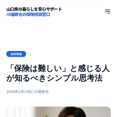
ホーム
/
コラム
/
「保険は難しい」と感じる人が知るべきシンプル思
山口県の暮らしを安心サポート
考法
川端順也の保険相談窓口
保険情報
「保険は難しい」と感じる人
が知るべきシンプル思考法
2026年2月19日
/ 川端順也