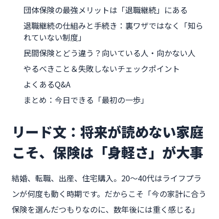
団体保険の最強メリットは「退職継続」にある
退職継続の仕組みと手続き：裏ワザではなく「知ら
れていない制度」
民間保険とどう違う？向いている人・向かない人
やるべきこと＆失敗しないチェックポイント
よくあるQ&A
まとめ：今日できる「最初の一歩」
リード文：将来が読めない家庭
こそ、保険は「身軽さ」が大事
結婚、転職、出産、住宅購入。20〜40代はライフプラ
ンが何度も動く時期です。だからこそ「今の家計に合う
保険を選んだつもりなのに、数年後には重く感じる」