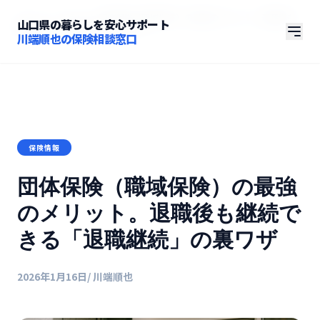
ホーム
/
コラム
/
団体保険（職域保険）の最強のメリット。退職後も
山口県の暮らしを安心サポート
継続できる「退職継続」の裏ワザ
川端順也の保険相談窓口
保険情報
団体保険（職域保険）の最強
のメリット。退職後も継続で
きる「退職継続」の裏ワザ
2026年1月16日
/ 川端順也