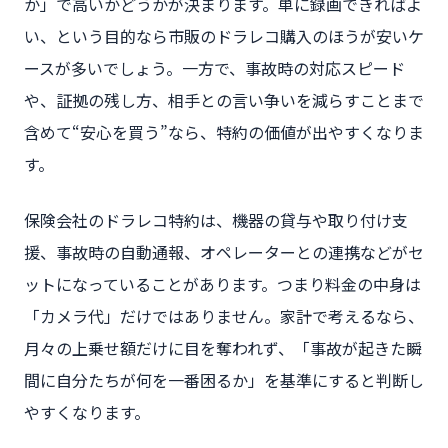
か」で高いかどうかが決まります。単に録画できればよ
い、という目的なら市販のドラレコ購入のほうが安いケ
ースが多いでしょう。一方で、事故時の対応スピード
や、証拠の残し方、相手との言い争いを減らすことまで
含めて“安心を買う”なら、特約の価値が出やすくなりま
す。
保険会社のドラレコ特約は、機器の貸与や取り付け支
援、事故時の自動通報、オペレーターとの連携などがセ
ットになっていることがあります。つまり料金の中身は
「カメラ代」だけではありません。家計で考えるなら、
月々の上乗せ額だけに目を奪われず、「事故が起きた瞬
間に自分たちが何を一番困るか」を基準にすると判断し
やすくなります。