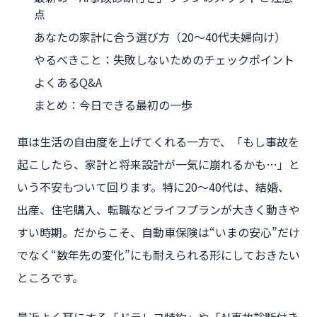
点
あなたの家計に合う選び方（20〜40代夫婦向け）
やるべきこと：失敗しないためのチェックポイント
よくあるQ&A
まとめ：今日できる最初の一歩
車は生活の自由度を上げてくれる一方で、「もし事故を
起こしたら、家計と将来設計が一気に崩れるかも…」と
いう不安もついて回ります。特に20〜40代は、結婚、
出産、住宅購入、転職などライフプランが大きく動きや
すい時期。だからこそ、自動車保険は“いまの安心”だけ
でなく“数年先の変化”にも耐えられる形にしておきたい
ところです。
最近よく耳にする「ドラレコ特約」や「AI事故診断付き