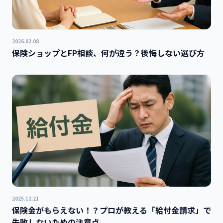
2026.02.08
保険ショップとFP相談、何が違う？後悔しない選び方
2025.12.21
保険金がもらえない！？プロが教える「給付金請求」で
失敗しないための注意点