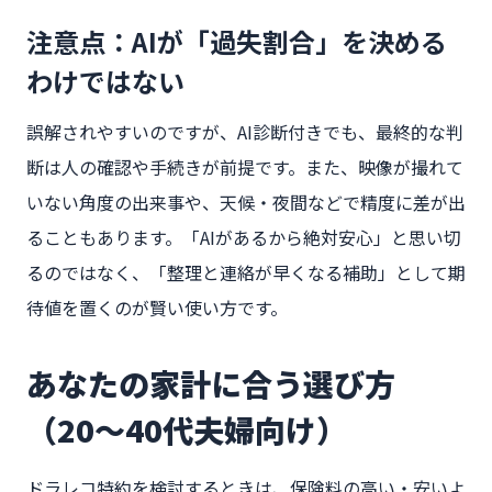
注意点：AIが「過失割合」を決める
わけではない
誤解されやすいのですが、AI診断付きでも、最終的な判
断は人の確認や手続きが前提です。また、映像が撮れて
いない角度の出来事や、天候・夜間などで精度に差が出
ることもあります。「AIがあるから絶対安心」と思い切
るのではなく、「整理と連絡が早くなる補助」として期
待値を置くのが賢い使い方です。
あなたの家計に合う選び方
（20〜40代夫婦向け）
ドラレコ特約を検討するときは、保険料の高い・安いよ